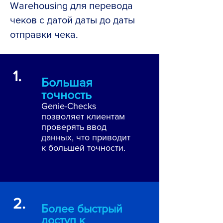
Warehousing для перевода
чеков с датой даты до даты
отправки чека.
1.
Большая
точность
Genie-Checks
позволяет клиентам
проверять ввод
данных, что приводит
к большей точности.
2.
Более быстрый
доступ к