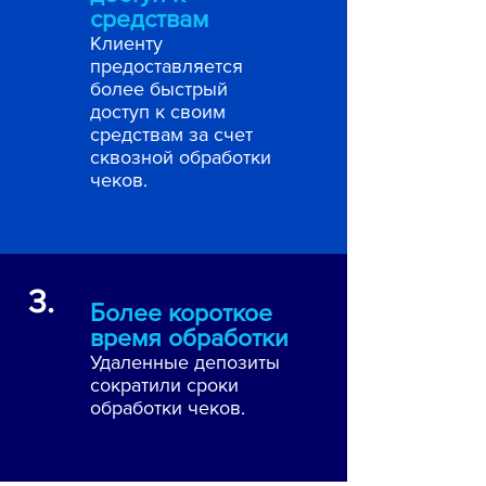
средствам
Клиенту
предоставляется
более быстрый
доступ к своим
средствам за счет
сквозной обработки
чеков.
3.
Более короткое
время обработки
Удаленные депозиты
сократили сроки
обработки чеков.