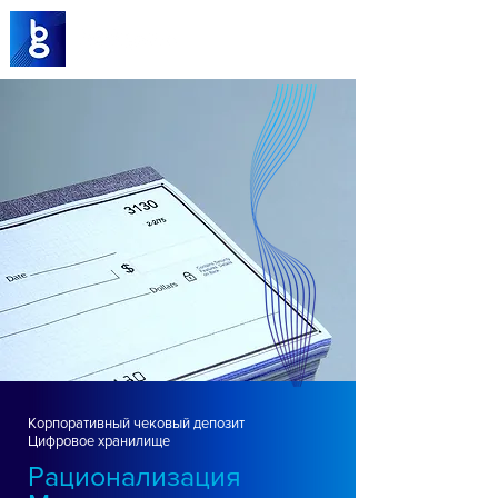
Корпоративный чековый депозит
Цифровое хранилище
Рационализация