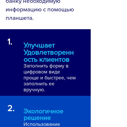
банку необходимую
информацию с помощью
планшета.
1.
Улучшает
Удовлетворенн
ость клиентов
Заполнить форму в
цифровом виде
проще и быстрее, чем
заполнить ее
вручную.
2.
Экологичное
решение
Использование