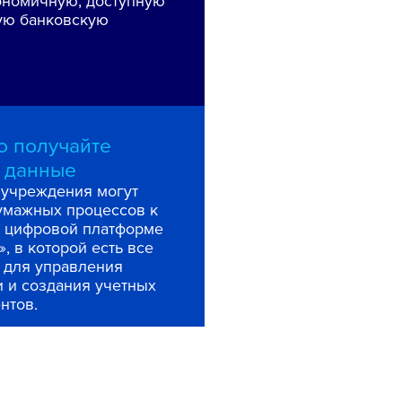
ономичную, доступную
ую банковскую
о получайте
 данные
учреждения могут
бумажных процессов к
 цифровой платформе
», в которой есть все
 для управления
 и создания учетных
нтов.