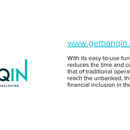
www.getbanqin
With its easy-to-use fun
reduces the time and co
that of traditional oper
reach the unbanked, th
financial inclusion in t