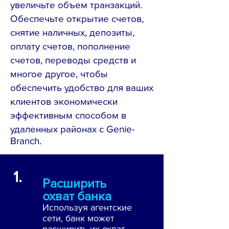
увеличьте объем транзакций.
Обеспечьте открытие счетов,
снятие наличных, депозиты,
оплату счетов, пополнение
счетов, переводы средств и
многое другое, чтобы
обеспечить удобство для ваших
клиентов экономически
эффективным способом в
удаленных районах с Genie-
Branch.
1.
Расширить
охват банка
Используя агентские
сети, банк может